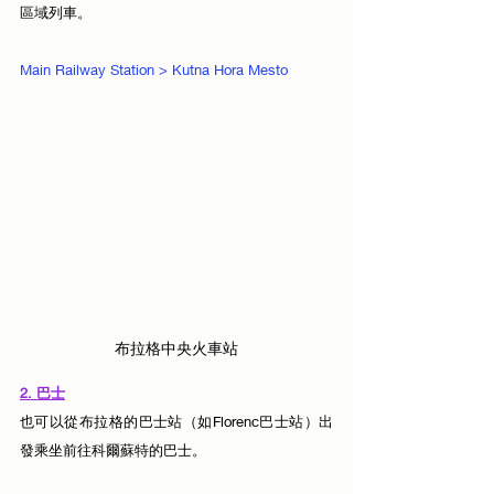
區域列車。
Main Railway Station > Kutna Hora Mesto 
布拉格中央火車站
2. 巴士
也可以從布拉格的巴士站（如Florenc巴士站）出
發乘坐前往科爾蘇特的巴士。