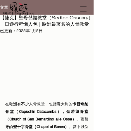
文章
【捷克】聖母骷髏教堂（Sedlec Ossuary）
一日遊行程懶人包｜歐洲最著名的人骨教堂
已更新：
2025年1月5日
在歐洲有不少人骨教堂，包括意大利的
卡普奇納
骨堂（Capuchin Catacombs），聖若望骨堂
（Church of San Bernardino alle Ossa）
、葡萄
牙的
聖十字骨堂（Chapel of Bones）
。當中以位