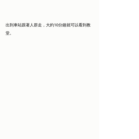
出到車站跟著人群走，大約10分鐘就可以看到教
堂。