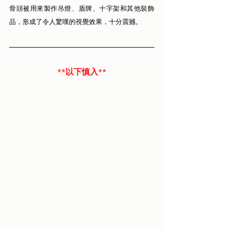
骨頭被用來製作吊燈、盾牌、十字架和其他裝飾
品，形成了令人驚嘆的視覺效果，十分震撼。
**以下慎入**