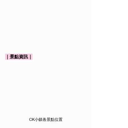
｜景點資訊｜
CK小鎮各景點位置