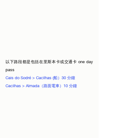
以下路段都是包括在里斯本卡或交通卡 one day 
pass
Cais do Sodré > Cacilhas (船）30 分鐘
Cacilhas > Almada（路面電車）10 分鐘