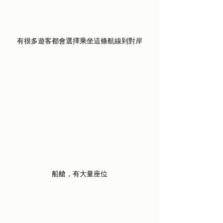
有很多遊客都會選擇乘坐這條航線到對岸
船艙，有大量座位