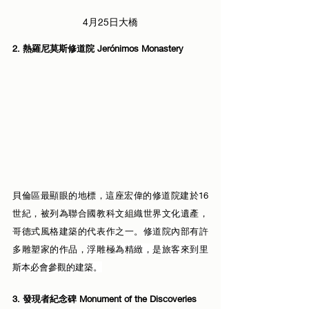
4月25日大橋
2. 熱羅尼莫斯修道院 Jerónimos Monastery
貝倫區最顯眼的地標，這座宏偉的修道院建於16
世紀，被列為聯合國教科文組織世界文化遺產，
哥德式風格建築的代表作之一。
修道院
內部有許
多雕塑家的作品，
浮雕極為精緻，是旅客來到里
斯本必會參觀的建築。
3. 發現者紀念碑 Monument of the Discoveries