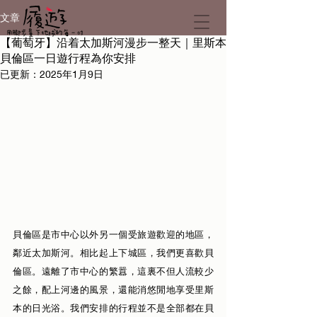
文章
【葡萄牙】沿着太加斯河漫步一整天｜里斯本
貝倫區一日遊行程為你安排
已更新：
2025年1月9日
貝倫區是市中心以外另一個受旅遊歡迎的地區，
鄰近太加斯河。相比起上下城區，我們更喜歡貝
倫區。遠離了市中心的繁囂，這裏不但人流較少
之餘，配上河邊的風景，還能消悠閒地享受里斯
本的日光浴。我們安排的行程並不是全部都在貝