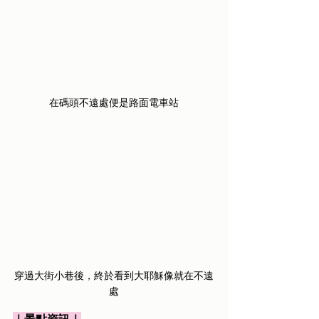
在碼頭不遠處便是路面電車站
穿過大街小巷後，終於看到大耶穌像就在不遠
處