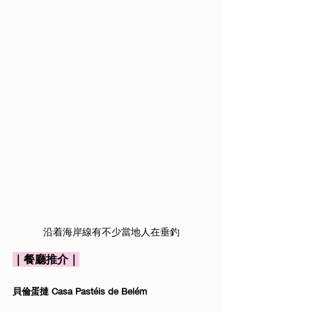
沿着海岸線有不少當地人在垂釣
｜餐廳推介｜
貝倫蛋撻 Casa Pastéis de Belém