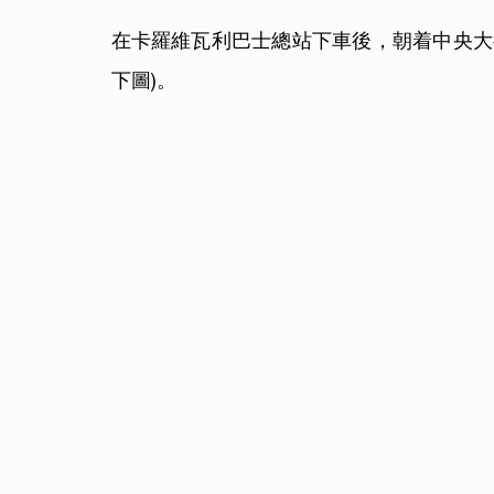
在卡羅維瓦利巴士總站下車後，朝着中央大
下圖)。