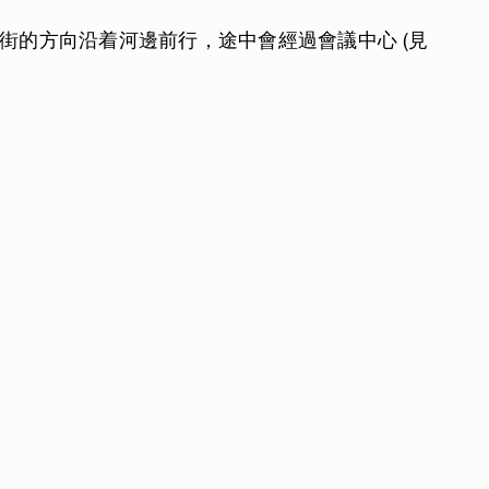
街的方向沿着河邊前行，途中會經過會議中心 (見