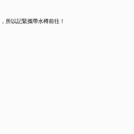
用，所以記緊攜帶水樽前往！