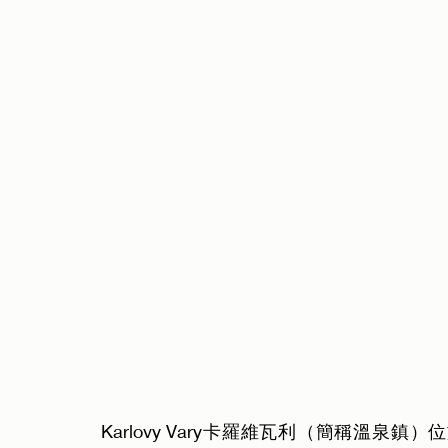
Karlovy Vary卡羅維瓦利（簡稱溫