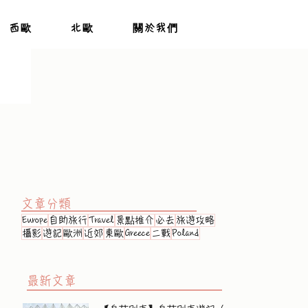
西歐
北歐
關於我們
文章分類
Europe
自助旅行
Travel
景點推介
必去
旅遊攻略
攝影
遊記
歐洲
近郊
東歐
Greece
二戰
Poland
最新文章