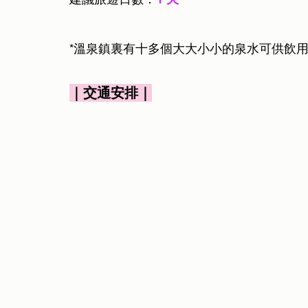
*溫泉鎮裏有十多個大大小小的泉水可供飲
｜交通安排｜