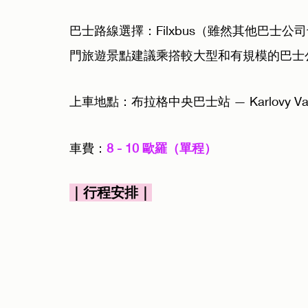
巴士路線選擇：Filxbus（雖然其他巴士公司也
門旅遊景點建議乘撘較大型和有規模的巴士
上車地點：布拉格中央巴士站 — Karlovy Vary 
車費：
8 - 10 歐羅（單程）
｜行程安排｜