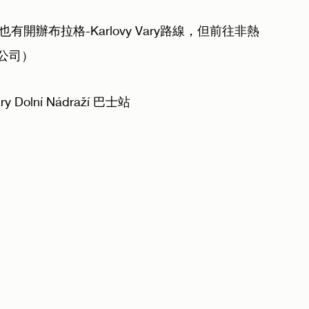
有開辦布拉格-Karlovy Vary路線，但前往非熱
公司）
Dolní Nádraží 巴士站