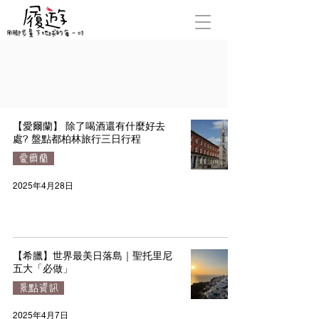
【愛爾蘭】 除了喝酒還有什麼好去
處? 盤點都柏林旅行三日行程
愛爾蘭
2025年4月28日
【希臘】世界最美日落島｜聖托里尼
五大「必做」
景點資訊
2025年4月7日