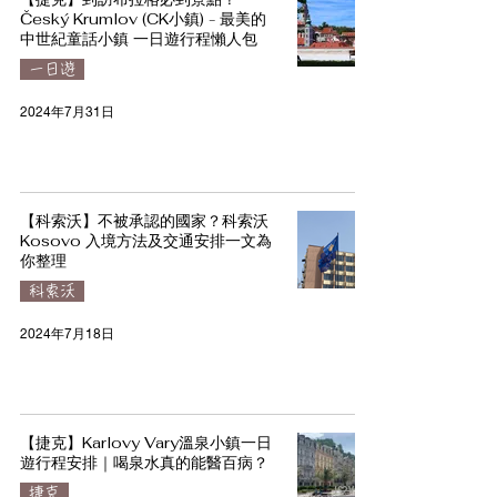
Český Krumlov (CK小鎮) - 最美的
中世紀童話小鎮 一日遊行程懶人包
一日遊
2024年7月31日
【科索沃】不被承認的國家？科索沃
Kosovo 入境方法及交通安排一文為
你整理
科索沃
2024年7月18日
【捷克】Karlovy Vary溫泉小鎮一日
遊行程安排｜喝泉水真的能醫百病？
捷克