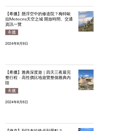
【希臘】懸浮空中的修道院？梅特歐
拉Meteora天空之城 開放時間、交通
資訊一覽
希臘
2024年8月9日
【希臘】雅典深度遊｜四天三夜最完
整行程 - 高性價比地遊覽整個雅典內
陸
希臘
2024年8月6日
【捷克】到訪布拉格必到景點？