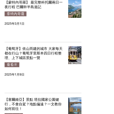
【蒙特內哥羅】 最完整科托爾兩日一
夜行程 巴爾幹半島遊記
蒙特內哥羅
2025年3月1日
【葡萄牙】依山而建的城市 大家每天
都在行山？葡萄牙里斯本四日行程整
理、上下城區景點一覽
葡萄牙
2025年1月9日
【塞爾維亞】景點 塔拉國家公園健
行，不會自駕？地點偏遠？一文教你
如何前往！