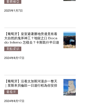
塞爾維亞
2025年1月7日
【葡萄牙】皇室避暑勝地旁邊竟有着
大自然的鬼斧神工？地獄之口 Boca
do Inferno 怎樣去？卡斯凱什半日遊
景點資訊
2024年8月17日
【葡萄牙】沿着太加斯河漫步一整天
｜里斯本貝倫區一日遊行程為你安排
葡萄牙
2024年8月17日