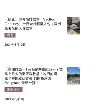
【捷克】聖母骷髏教堂（Sedlec
Ossuary）一日遊行程懶人包｜歐洲
最著名的人骨教堂
捷克
2024年8月12日
【塞爾維亞】Tesla是塞爾維亞人？世
界上最大的東正教教堂？冷門的國
家？塞爾維亞首都 貝爾格萊德
Belgrade 景點一覽！
塞爾維亞
2024年8月10日