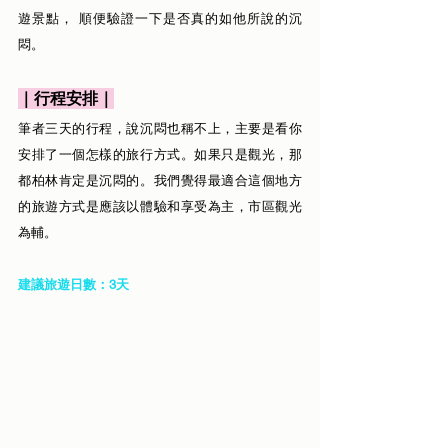
遊景點， 順便驗證一下是否真的如他所說的沉
悶。
｜行程安排｜
筆者三天的行程，說沉悶也稱不上，主要是看你
安排了一個怎樣的旅行方式。如果只是觀光，那
都柏林肯定是沉悶的。我們覺得最適合這個地方
的旅遊方式是應該以體驗和享受為主，市區觀光
為輔。
建議旅遊日數：3天