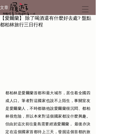
文章
【愛爾蘭】 除了喝酒還有什麼好去處? 盤點
都柏林旅行三日行程
都柏林是愛爾蘭首都和最大城市，居住着全國四
成人口。筆者對這國家也說不上陌生，事關室友
是愛爾蘭人，不時都聽他說愛爾蘭很沉悶、都柏
林很危險，所以本來對這個國家都沒什麼興趣。
但由於這次前往曼島需要經過愛爾蘭， 最後亦決
定在這個國家首都待上三天，發掘這個首都的旅