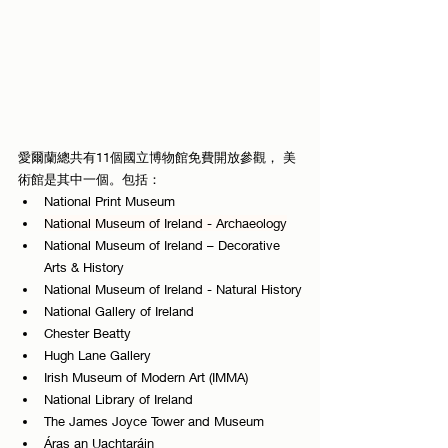
愛爾蘭總共有11個國立博物館免費開放參觀， 美
術館是其中一個。包括：
National Print Museum
National Museum of Ireland - Archaeology
National Museum of Ireland – Decorative 
Arts & History
National Museum of Ireland - Natural History
National Gallery of Ireland
Chester Beatty
Hugh Lane Gallery
Irish Museum of Modern Art (IMMA)
National Library of Ireland
The James Joyce Tower and Museum
Áras an Uachtaráin