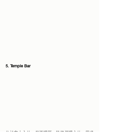
5. Temple Bar 
位於市中心的一個酒吧區，除了酒吧之外，周邊