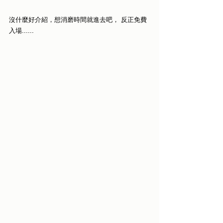
沒什麼好介紹，想消磨時間就進去吧， 反正免費
入場......