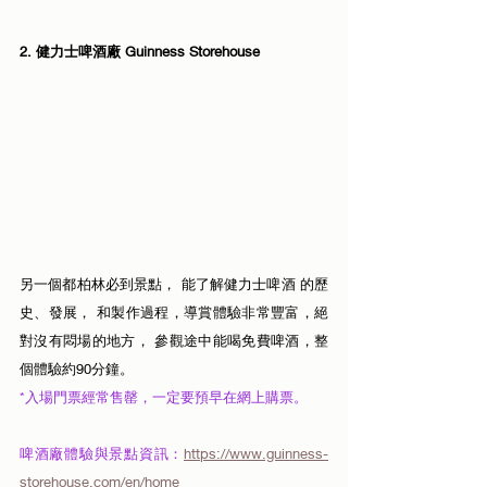
2. 健力士啤酒廠 
Guinness Storehouse
另一個都柏林必到景點， 能了解健力士啤酒 的歷
史、發展， 和製作過程，導賞體驗非常豐富，絕
對沒有悶場的地方， 參觀途中能喝免費啤酒，整
個體驗約90分鐘。
*入場門票經常售罄，一定要預早在網上購票。
啤酒廠體驗與景點資訊：
https://www.guinness-
storehouse.com/en/home