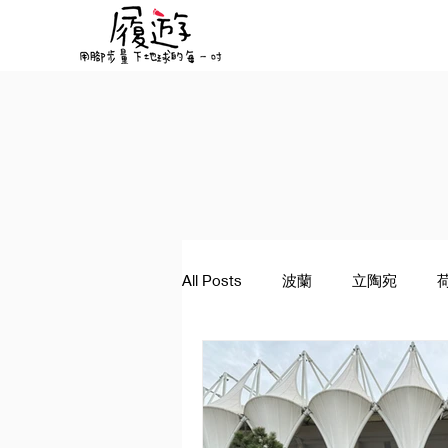
All Posts
波蘭
立陶宛
景點資訊
希臘
塞爾維