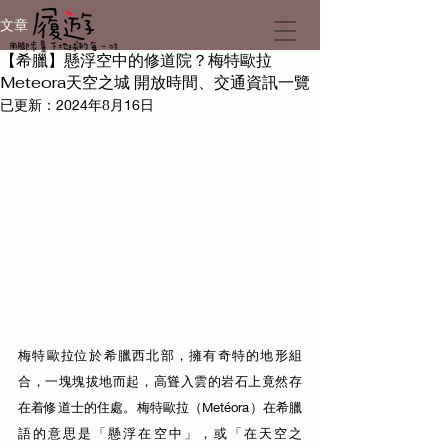
文章
【希臘】懸浮空中的修道院？梅特歐拉
Meteora天空之城 開放時間、交通資訊一覽
已更新：
2024年8月16日
梅特歐拉位於希臘西北部，擁有奇特的地形組
合，一塊塊拔地而起，高聳入雲的岩石上竟然存
在着修道士的住處。梅特歐拉（Metéora）在希臘
語的意思是「懸浮在空中」，或「在天空之