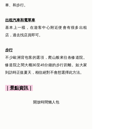
車、和步行。
出租汽車和電單車
基本上一樣，在遊客中心附近便會有很多出租
店，過去找店員即可。
步行
不少歐洲背包客的選項，爬山般來往各修道院。
修道院之間大概30至45分鐘的步行距離。如大家
到訪時正值夏天，相信絕對不會想選擇此方法。
｜景點資訊｜
開放時間懶人包