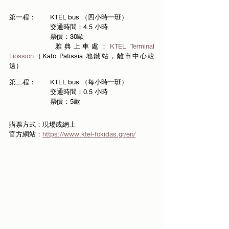
第一程：	KTEL bus （四小時一班）
交通時間：4.5 小時
		票價：30歐
		雅典上車處：
KTEL Terminal 
Liossion
（Kato Patissia 地鐵站，離市中心較
遠）
第二程：	KTEL bus （每小時一班）
		交通時間：0.5 小時
		票價：5歐
購票方式：現場或網上
官方網站：
https://www.ktel-fokidas.gr/en/