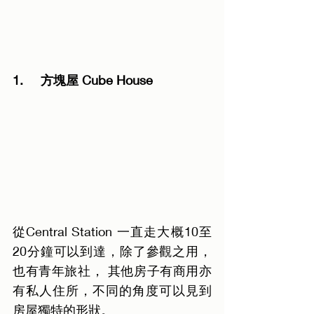
1.     方塊屋 Cube House 
從Central Station 一直走大概10至
20分鐘可以到達，除了參觀之用，
也有青年旅社， 其他房子有商用亦
有私人住所，不同的角度可以見到
房屋獨特的形狀。