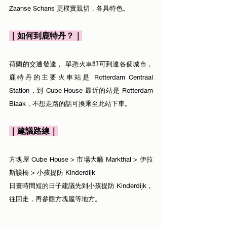
Zaanse Schans 更樸實親切，各具特色。
｜如何到鹿特丹？｜
荷蘭的交通發達， 單憑火車即可到達各個城市，
鹿特丹的主要火車站是 Rotterdam Centraal 
Station，到 Cube House 最近的站是 Rotterdam 
Blaak，不想走路的話可換乘至此站下車。
｜建議路線｜
方塊屋 Cube House > 市場大廳 Markthal > 伊拉
斯謨橋 > 小孩提防 Kinderdijk
日晝時間短的日子建議先到小孩提防 Kinderdijk，
往回走，再參觀方塊屋等地方。