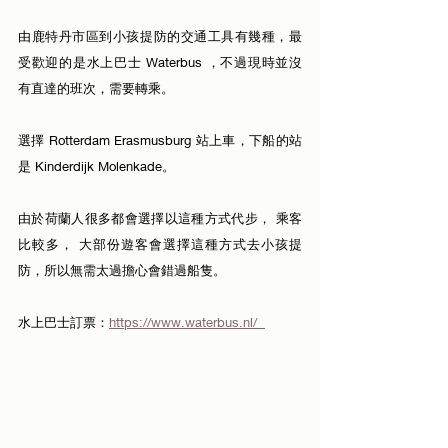
由鹿特丹市區到小孩提防的交通工具有幾種，最
受歡迎的是水上巴士 Waterbus ，不過現時並沒
有直達的班次，需要轉乘。
選擇 Rotterdam Erasmusburg 站上車，下船的站
是 Kinderdijk Molenkade。
由於荷蘭人很多都會選擇以這種方式代步， 乘客
比較多， 大部份遊客會選擇這種方式去小孩提
防，所以無需太過擔心會錯過船隻。
水上巴士訂票：
https://www.waterbus.nl/  