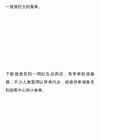
一座座巨大的風車。
下船後會見到一間紀念品商店，有單車租借服
務，不少人會選擇以單車代步，經過停車場會見
到游客中心和小食車。