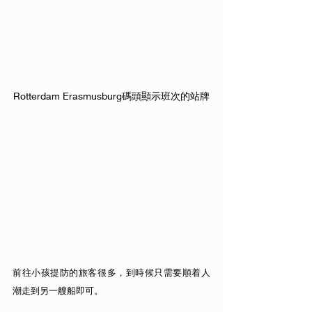
Rotterdam Erasmusburg碼頭顯示班次的站牌
前往小孩提防的旅客很多，到時候只需要順着人
潮走到另一艘船即可。