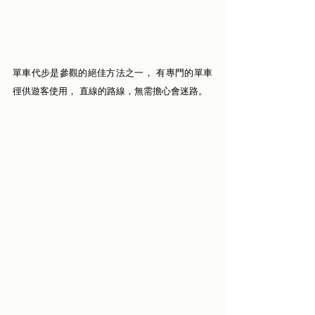
單車代步是參觀的絕佳方法之一， 有專門的單車
徑供遊客使用， 直線的路線，無需擔心會迷路。