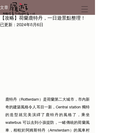
文章
【攻略】荷蘭鹿特丹，一日遊景點整理！
已更新：
2024年8月6日
鹿特丹（Rotterdam）是荷蘭第二大城市，市內新
奇的建築風格令人耳目一新，Central station 獨特
的造型就完美演繹了鹿特丹的風格了，乘坐 
waterbus 可以去到小孩提防，一睹傳統的荷蘭風
車，相較於阿姆斯特丹（Amsterdam）的風車村 