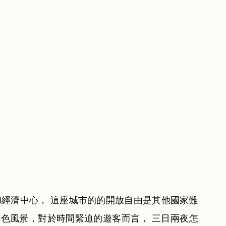
都和經濟中心， 這座城市的的開放自由是其他國家難
色風景，對於時間緊迫的遊客而言， 三日兩夜怎