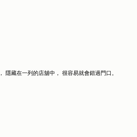
， 隱藏在一列的店舖中， 很容易就會錯過門口。