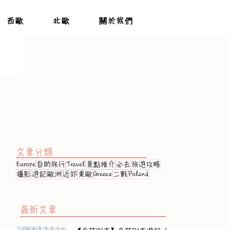
西歐
北歐
關於我們
文章分類
Europe
自助旅行
Travel
景點推介
必去
旅遊攻略
攝影
遊記
歐洲
近郊
東歐
Greece
二戰
Poland
最新文章