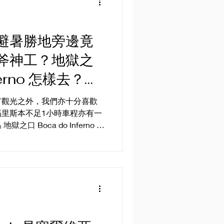
避暑勝地旁邊竟
斧神工？地獄之
nferno 怎樣去？卡
市觀光之外，我們亦十分喜歡
里斯本不足1小時車程亦有一
 Inferno 的
偏僻，我們來到後才發現，其
 卡斯凱什...