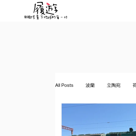
All Posts
波蘭
立陶宛
景點資訊
希臘
塞爾維