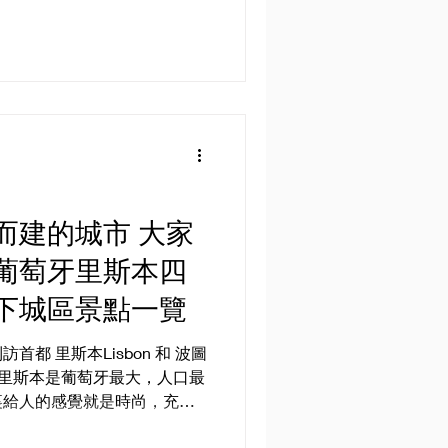
Perissa兩個黑沙灘優劣比較，
而建的城市 大家
葡萄牙里斯本四
下城區景點一覽
都 里斯本Lisbon 和 波圖
市。里斯本是葡萄牙最大，人口最
裏給人的感覺就是時尚，充滿
。如果大家是第一次到歐洲，