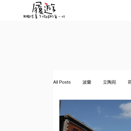
All Posts
波蘭
立陶宛
景點資訊
希臘
塞爾維