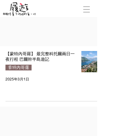
【蒙特內哥羅】 最完整科托爾兩日一
夜行程 巴爾幹半島遊記
蒙特內哥羅
2025年3月1日