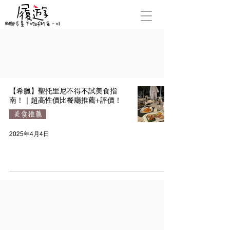
【希臘】聖托里尼不得不試美食指
南！｜超高性價比餐廳推薦+評價！
美食推薦
2025年4月4日