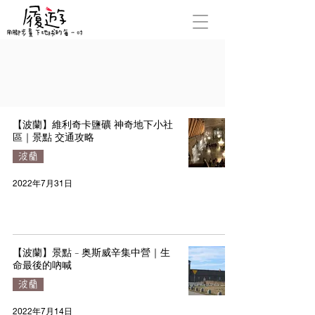
【波蘭】維利奇卡鹽礦 神奇地下小社
區｜景點 交通攻略
波蘭
2022年7月31日
【波蘭】景點 - 奥斯威辛集中營｜生
命最後的吶喊
波蘭
2022年7月14日