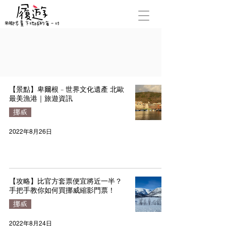
【景點】卑爾根 - 世界文化遺產 北歐
最美漁港｜旅遊資訊
挪威
2022年8月26日
【攻略】比官方套票便宜將近一半？
手把手教你如何買挪威縮影門票！
挪威
2022年8月24日